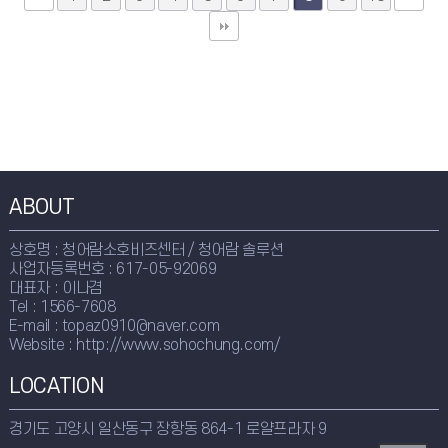
ABOUT
상호명 : 청어람소호비즈센터 / 청어람 솔루션
사업자등록번호 : 617-05-92069
대표자 : 이나겸
Tel : 1566-7608
E-mail : topaz0910@naver.com
Website : http://www.sohochung.com/
LOCATION
경기도 고양시 일산동구 장항동 864-1 로얄프라자 9