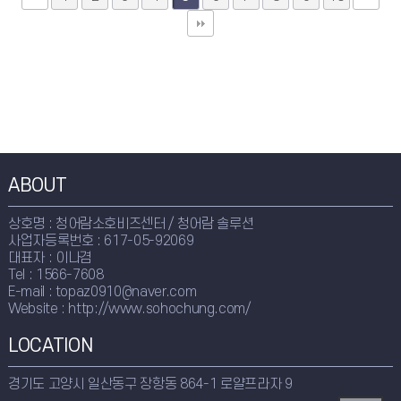
ABOUT
상호명 : 청어람소호비즈센터 / 청어람 솔루션
사업자등록번호 : 617-05-92069
대표자 : 이나겸
Tel : 1566-7608
E-mail : topaz0910@naver.com
Website : http://www.sohochung.com/
LOCATION
경기도 고양시 일산동구 장항동 864-1 로얄프라자 9