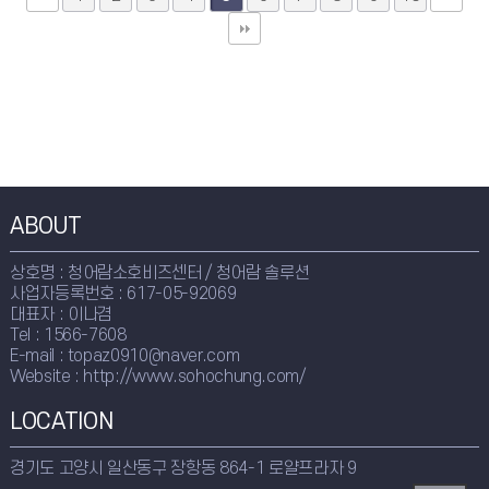
ABOUT
상호명 : 청어람소호비즈센터 / 청어람 솔루션
사업자등록번호 : 617-05-92069
대표자 : 이나겸
Tel : 1566-7608
E-mail : topaz0910@naver.com
Website : http://www.sohochung.com/
LOCATION
경기도 고양시 일산동구 장항동 864-1 로얄프라자 9