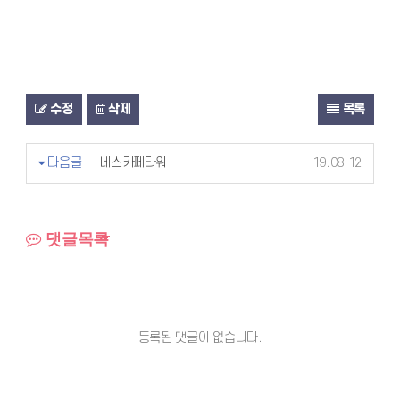
수정
삭제
목록
다음글
네스카페타워
19.08.12
댓글목록
등록된 댓글이 없습니다.