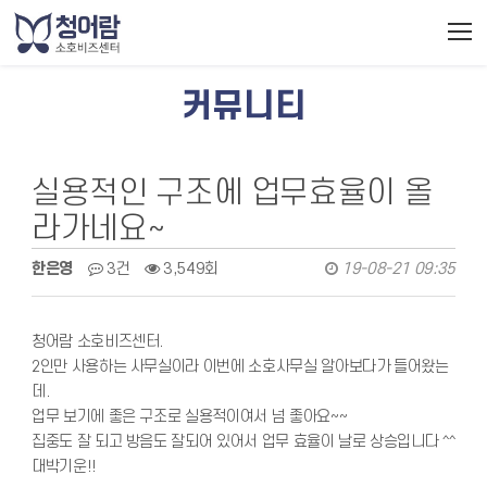
커뮤니티
실용적인 구조에 업무효율이 올
라가네요~
한은영
3건
3,549회
19-08-21 09:35
청어람 소호비즈센터.
2인만 사용하는 사무실이라 이번에 소호사무실 알아보다가 들어왔는
데.
업무 보기에 좋은 구조로 실용적이여서 넘 좋아요~~
집중도 잘 되고 방음도 잘되어 있어서 업무 효율이 날로 상승입니다 ^^
대박기운!!