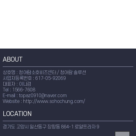
ABOUT
상호명 : 청어람소호비즈센터 / 청어람 솔루션
사업자등록번호 : 617-05-92069
대표자 : 이나겸
Tel : 1566-7608
E-mail : topaz0910@naver.com
Website : http://www.sohochung.com/
LOCATION
경기도 고양시 일산동구 장항동 864-1 로얄프라자 9